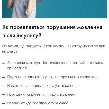
Як проявляється порушення мовлення
після інсульту?
Ознаками, що вказують на пошкодження центру мовленяя при
інсульті, є:
Запинання та заїкуватість (якщо раніше хворий не заїкався)
при розмові.
Плутанина в словах і звуках, повторення тих самих слів.
Нездатність правильно побудувати речення.
Порушення сприйняття чужого мовлення.
Нездатність до послідовного рахунку.