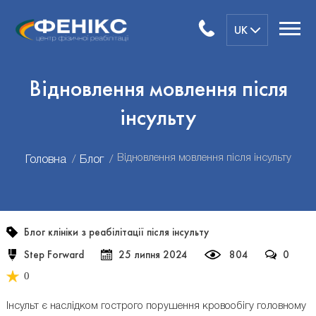
UK
Відновлення мовлення після
інсульту
Відновлення мовлення після інсульту
Головна
Блог
Блог клініки з реабілітації після інсульту
Step Forward
25 липня 2024
804
0
0
Інсульт є наслідком гострого порушення кровообігу головному