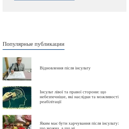
Популярные публикации
Відновлення після інсульту
Інсульт лівої та правої сторони: що
небезпечніше, які наслідки та можливості
реабілітації
Яким має бути харчування після інсульту:
що можна, а що ні