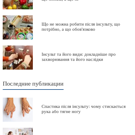
Що не можна робити після інсульту, що
потрібно, а що обов'язково
Інсульт та його види: докладніше про
захворювання та його наслідки
Последние публикации
Спастика після інсульту: чому стискається
рука або тягне ногу