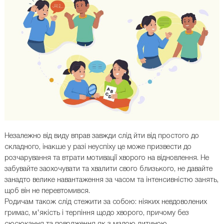
Незалежно від виду вправ завжди слід йти від простого до
складного, інакше у разі неуспіху це може призвести до
розчарування та втрати мотивації хворого на відновлення. Не
забувайте заохочувати та хвалити свого близького, не давайте
занадто велике навантаження за часом та інтенсивністю занять,
щоб він не перевтомився.
Родичам також слід стежити за собою: ніяких невдоволених
гримас, м'якість і терпіння щодо хворого, причому без