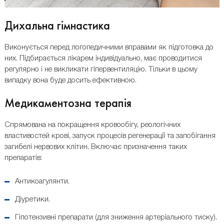
Дихальна гімнастика
Виконується перед логопедичними вправами як підготовка до
них. Підбирається лікарем індивідуально, має проводитися
регулярно і не викликати гіпервентиляцію. Тільки в цьому
випадку вона буде досить ефективною.
Медикаментозна терапія
Спрямована на покращення кровообігу, реологічних
властивостей крові, запуск процесів регенерації та запобігання
загибелі нервових клітин. Включає призначення таких
препаратів:
Антикоагулянти.
Діуретики.
Гіпотензивні препарати (для зниження артеріального тиску).