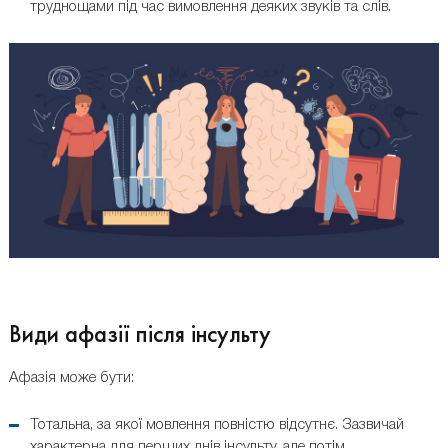
труднощами під час вимовлення деяких звуків та слів.
Види афазії після інсульту
Афазія може бути:
Тотальна, за якої мовлення повністю відсутнє. Зазвичай
характерна для перших днів інсульту, але потім