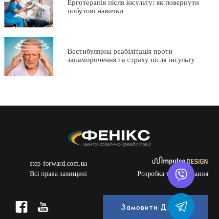
Ерготерапія після інсульту: як повернути
побутові навички
Вестибулярна реабілітація проти
запаморочення та страху після інсульту
step-forward.com.ua
Всі права захищені
Розробка та просування
Замовити Дзвінок