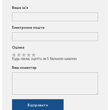
Ваше ім'я
Електронна пошта
Оцінка
Будь ласка, оцініть за 5 бальною шкалою
Ваш коментар