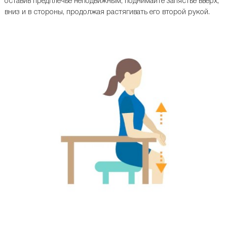
оставив предплечье неподвижным, поднимайте запястье вверх,
вниз и в стороны, продолжая растягивать его второй рукой.