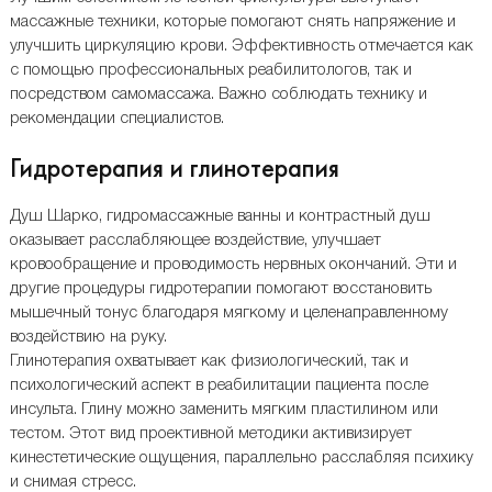
массажные техники, которые помогают снять напряжение и
улучшить циркуляцию крови. Эффективность отмечается как
с помощью профессиональных реабилитологов, так и
посредством самомассажа. Важно соблюдать технику и
рекомендации специалистов.
Гидротерапия и глинотерапия
Душ Шарко, гидромассажные ванны и контрастный душ
оказывает расслабляющее воздействие, улучшает
кровообращение и проводимость нервных окончаний. Эти и
другие процедуры гидротерапии помогают восстановить
мышечный тонус благодаря мягкому и целенаправленному
воздействию на руку.
Глинотерапия охватывает как физиологический, так и
психологический аспект в реабилитации пациента после
инсульта. Глину можно заменить мягким пластилином или
тестом. Этот вид проективной методики активизирует
кинестетические ощущения, параллельно расслабляя психику
и снимая стресс.