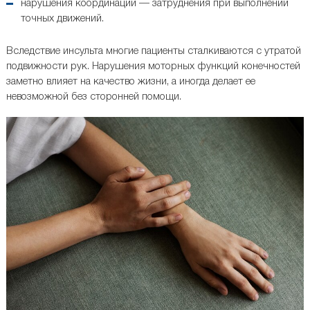
нарушения координации — затруднения при выполнении
точных движений.
Вследствие инсульта многие пациенты сталкиваются с утратой
подвижности рук. Нарушения моторных функций конечностей
заметно влияет на качество жизни, а иногда делает ее
невозможной без сторонней помощи.