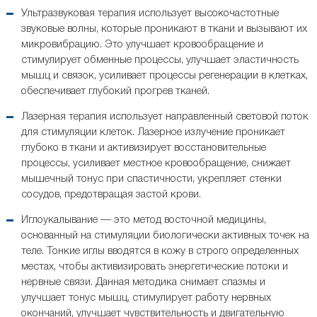
Ультразвуковая терапия использует высокочастотные
звуковые волны, которые проникают в ткани и вызывают их
микровибрацию. Это улучшает кровообращение и
стимулирует обменные процессы, улучшает эластичность
мышц и связок, усиливает процессы регенерации в клетках,
обеспечивает глубокий прогрев тканей.
Лазерная терапия использует направленный световой поток
для стимуляции клеток. Лазерное излучение проникает
глубоко в ткани и активизирует восстановительные
процессы, усиливает местное кровообращение, снижает
мышечный тонус при спастичности, укрепляет стенки
сосудов, предотвращая застой крови.
Иглоукалывание — это метод восточной медицины,
основанный на стимуляции биологически активных точек на
теле. Тонкие иглы вводятся в кожу в строго определенных
местах, чтобы активизировать энергетические потоки и
нервные связи. Данная методика снимает спазмы и
улучшает тонус мышц, стимулирует работу нервных
окончаний, улучшает чувствительность и двигательную