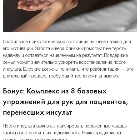
Стабильное психологическое состояние человека важно для
его мотивации. Забота и вера близких помогают не терять
надежду и оставаться нацеленным на результат. Поддержка
семьи может значительно ускорить восстановление после
инсульта. Близкие должны понимать, что реабилитация — это
длительный процесс, требующий терпения и внимания.
Бонус: Комплекс из 8 базовых
упражнений для рук для пациентов,
перенесших инсульт
После инсульта важно активизировать пораженные мышцы,
чтобы восстановить их подвижность. Ниже предложены