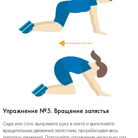
Упражнение №5. Вращение запястья
Сидя или стоя, выпрямите руку в локте и выполняйте
вращательные движения запястьем, прорабатывая весь
диапазон движений. Повторяйте упражнение несколько раз,