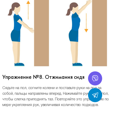
Упражнение №8. Отжимания сидя
Сядьте на пол, согните колени и поставьте руки на пол за
собой, пальцы направлены вперед. Нажимайте руками на пол,
чтобы слегка приподнять таз. Повторяйте это упражнение по
мере укрепления рук, увеличивая количество подходов.