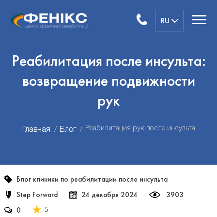
RU
Реабилитация после инсульта:
возвращение подвижности
рук
Реабилитация рук после инсульта
Главная
Блог
Блог клиники по реабилитации после инсульта
Step Forward
24 декабря 2024
3903
0
5