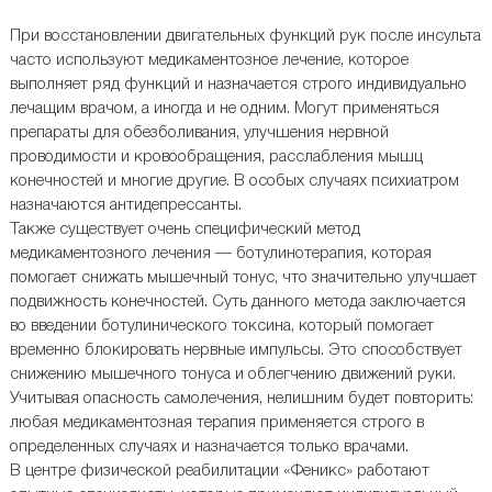
При восстановлении двигательных функций рук после инсульта
часто используют медикаментозное лечение, которое
выполняет ряд функций и назначается строго индивидуально
лечащим врачом, а иногда и не одним. Могут применяться
препараты для обезболивания, улучшения нервной
проводимости и кровообращения, расслабления мышц
конечностей и многие другие. В особых случаях психиатром
назначаются антидепрессанты.
Также существует очень специфический метод
медикаментозного лечения — ботулинотерапия, которая
помогает снижать мышечный тонус, что значительно улучшает
подвижность конечностей. Суть данного метода заключается
во введении ботулинического токсина, который помогает
временно блокировать нервные импульсы. Это способствует
снижению мышечного тонуса и облегчению движений руки.
Учитывая опасность самолечения, нелишним будет повторить:
любая медикаментозная терапия применяется строго в
определенных случаях и назначается только врачами.
В центре физической реабилитации «Феникс» работают