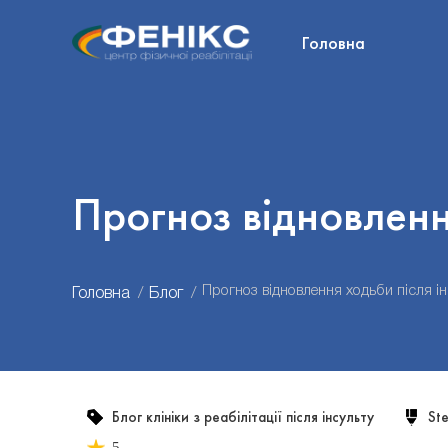
Головна
Прогноз відновленн
Прогноз відновлення ходьби після ін
Головна
Блог
Блог клініки з реабілітації після інсульту
St
5