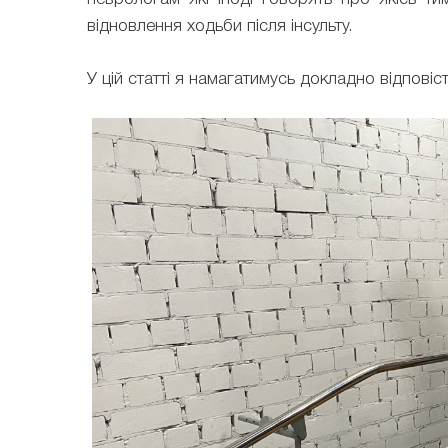
відновлення ходьби після інсульту.
У цій статті я намагатимусь докладно відповіст