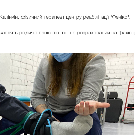
алінкін, фізичний терапевт центру реабілітації "Фенікс".
кавлять родичів пацієнтів, він не розрахований на фахівц