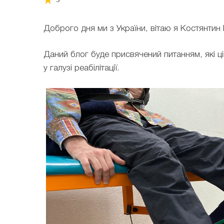
Доброго дня ми з України, вітаю я Костянтин К
Даний блог буде присвячений питанням, які ці
у галузі реабілітації.