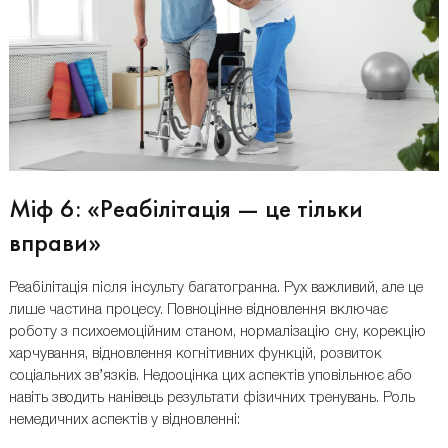
Міф 6: «Реабілітація — це тільки
вправи»
Реабілітація після інсульту багатогранна. Рух важливий, але це
лише частина процесу. Повноцінне відновлення включає
роботу з психоемоційним станом, нормалізацію сну, корекцію
харчування, відновлення когнітивних функцій, розвиток
соціальних зв’язків. Недооцінка цих аспектів уповільнює або
навіть зводить нанівець результати фізичних тренувань. Роль
немедичних аспектів у відновленні: