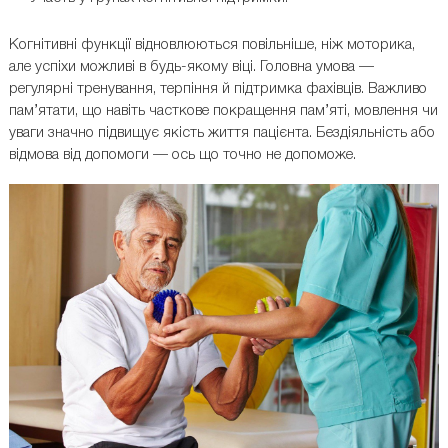
Когнітивні функції відновлюються повільніше, ніж моторика,
але успіхи можливі в будь-якому віці. Головна умова —
регулярні тренування, терпіння й підтримка фахівців. Важливо
пам’ятати, що навіть часткове покращення пам’яті, мовлення чи
уваги значно підвищує якість життя пацієнта. Бездіяльність або
відмова від допомоги — ось що точно не допоможе.