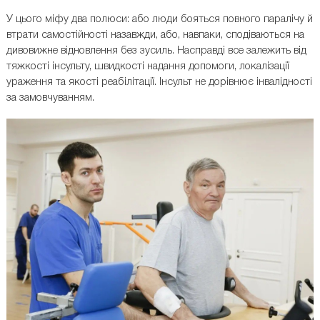
У цього міфу два полюси: або люди бояться повного паралічу й
втрати самостійності назавжди, або, навпаки, сподіваються на
дивовижне відновлення без зусиль. Насправді все залежить від
тяжкості інсульту, швидкості надання допомоги, локалізації
ураження та якості реабілітації. Інсульт не дорівнює інвалідності
за замовчуванням.