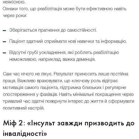
неякісною.
Ознаки того, що реабілітація може бути ефективною навіть
через роки:
Зберігається прагнення до самостійності.
Пацієнт здатний сприймати нові навички та інформацію.
Відсутні грубі ускладнення, які роблять реабілітацію
неможливою, наприклад, важка деменція.
Сам час нічого не лікує. Результат приносить лише постійна
праця. Важливо враховувати, що ключову роль відіграє
мотивація самого пацієнта, підтримка близьких і регулярне
спостереження у фахівців. Навіть мінімальні покращення через
тривалий час здатні повернути інтерес до життя й сформувати
позитивний настрій.
Міф 2: «Інсульт завжди призводить до
інвалідності»