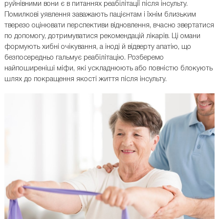
руйнівними вони є в питаннях реабілітації після інсульту.
Помилкові уявлення заважають пацієнтам і їхнім близьким
тверезо оцінювати перспективи відновлення, вчасно звертатися
по допомогу, дотримуватися рекомендацій лікарів. Ці омани
формують хибні очікування, а іноді й відверту апатію, що
безпосередньо гальмує реабілітацію. Розберемо
найпоширеніші міфи, які ускладнюють або повністю блокують
шлях до покращення якості життя після інсульту.