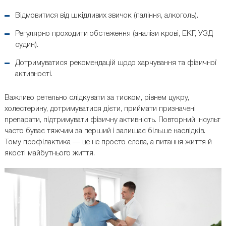
Відмовитися від шкідливих звичок (паління, алкоголь).
Регулярно проходити обстеження (аналізи крові, ЕКГ, УЗД
судин).
Дотримуватися рекомендацій щодо харчування та фізичної
активності.
Важливо ретельно слідкувати за тиском, рівнем цукру,
холестерину, дотримуватися дієти, приймати призначені
препарати, підтримувати фізичну активність. Повторний інсульт
часто буває тяжчим за перший і залишає більше наслідків.
Тому профілактика — це не просто слова, а питання життя й
якості майбутнього життя.