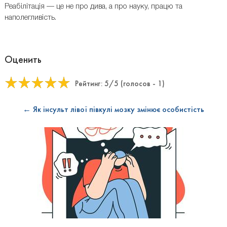
Реабілітація — це не про дива, а про науку, працю та
наполегливість.
Оценить
Рейтинг:
5
/5 (голосов -
1
)
← Як інсульт лівої півкулі мозку змінює особистість