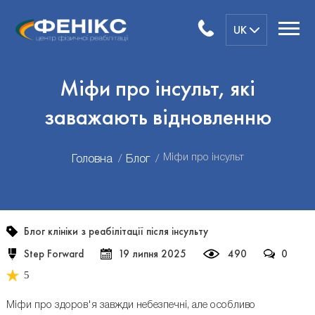
UK
Міфи про інсульт, які
заважають відновленню
Міфи про інсульт
Головна
Блог
Блог клініки з реабілітації після інсульту
Step Forward
19 липня 2025
490
0
5
Міфи про здоров'я завжди небезпечні, але особливо