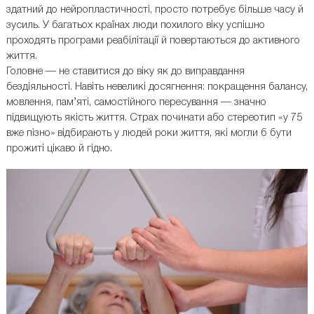
здатний до нейропластичності, просто потребує більше часу й
зусиль. У багатьох країнах люди похилого віку успішно
проходять програми реабілітації й повертаються до активного
життя.
Головне — не ставитися до віку як до виправдання
бездіяльності. Навіть невеликі досягнення: покращення балансу,
мовлення, пам’яті, самостійного пересування — значно
підвищують якість життя. Страх починати або стереотип «у 75
вже пізно» відбирають у людей роки життя, які могли б бути
прожиті цікаво й гідно.