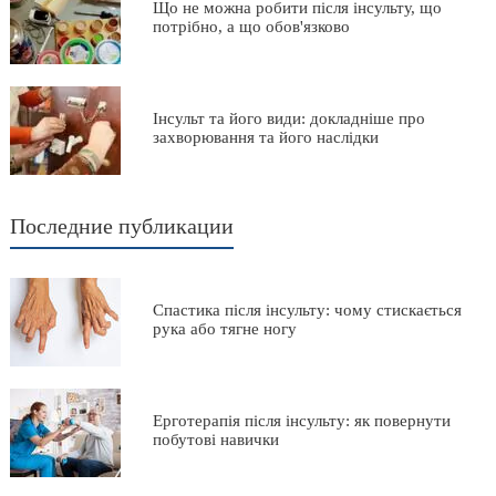
Що не можна робити після інсульту, що
потрібно, а що обов'язково
Інсульт та його види: докладніше про
захворювання та його наслідки
Последние публикации
Спастика після інсульту: чому стискається
рука або тягне ногу
Ерготерапія після інсульту: як повернути
побутові навички