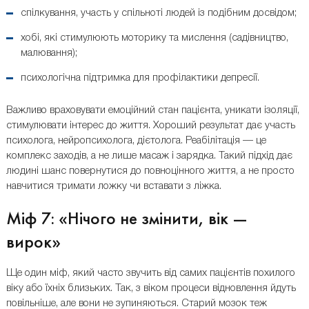
спілкування, участь у спільноті людей із подібним досвідом;
хобі, які стимулюють моторику та мислення (садівництво,
малювання);
психологічна підтримка для профілактики депресії.
Важливо враховувати емоційний стан пацієнта, уникати ізоляції,
стимулювати інтерес до життя. Хороший результат дає участь
психолога, нейропсихолога, дієтолога. Реабілітація — це
комплекс заходів, а не лише масаж і зарядка. Такий підхід дає
людині шанс повернутися до повноцінного життя, а не просто
навчитися тримати ложку чи вставати з ліжка.
Міф 7: «Нічого не змінити, вік —
вирок»
Ще один міф, який часто звучить від самих пацієнтів похилого
віку або їхніх близьких. Так, з віком процеси відновлення йдуть
повільніше, але вони не зупиняються. Старий мозок теж