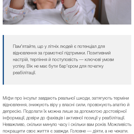
Пам’ятайте, що у літніх людей є потенціал для
відновлення за грамотної підтримки. Позитивний
настрій, терпіння й поступовість — ключові умови
успіху. Вік не має бути бар’єром для початку
реабілітації.
Міфи про інсульт завдають реальної шкоди, затягують терміни
відновлення, знижують віру у власні сили, провокують апатію й
депресію. Подолати їх можна лише за допомогою достовірної
інформації, довіри до фахівців і активної позиції у реабілітації.
Неважливо, скільки минуло часу і скільки вам років. Можливість
покращити своє життя є завжди. Головне — діяти, а не чекати.